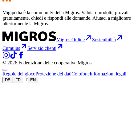
Migipedia è la community della Migros. Valuta i prodotti, provali
gratuitamente, chiedi e rispondi alle domande. Aiutaci a migliorare
ulteriormente la Migros.
Migros Online
Sostenibilità
Cumulus
Servizio clienti
© 2026 Federazione delle cooperative Migros
Regole del gioco
Protezione dei dati
Colofone
Informazioni legali
IT
DE
FR
EN