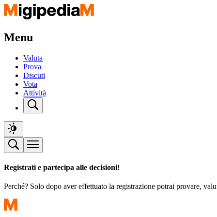
Menu
Valuta
Prova
Discuti
Vota
Attività
Registrati e partecipa alle decisioni!
Perché? Solo dopo aver effettuato la registrazione potrai provare, valu