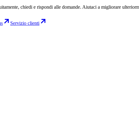
uitamente, chiedi e rispondi alle domande. Aiutaci a migliorare ulterior
us
Servizio clienti