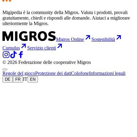
Migipedia è la community della Migros. Valuta i prodotti, provali
gratuitamente, chiedi e rispondi alle domande. Aiutaci a migliorare
ulteriormente la Migros.
Migros Online
Sostenibilità
Cumulus
Servizio clienti
© 2026 Federazione delle cooperative Migros
Regole del gioco
Protezione dei dati
Colofone
Informazioni legali
IT
DE
FR
EN