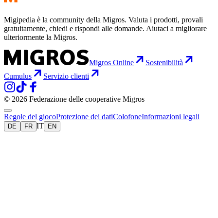
Migipedia è la community della Migros. Valuta i prodotti, provali
gratuitamente, chiedi e rispondi alle domande. Aiutaci a migliorare
ulteriormente la Migros.
Migros Online
Sostenibilità
Cumulus
Servizio clienti
© 2026 Federazione delle cooperative Migros
Regole del gioco
Protezione dei dati
Colofone
Informazioni legali
IT
DE
FR
EN