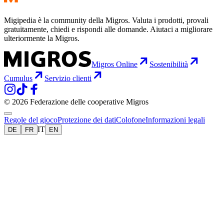
Migipedia è la community della Migros. Valuta i prodotti, provali
gratuitamente, chiedi e rispondi alle domande. Aiutaci a migliorare
ulteriormente la Migros.
Migros Online
Sostenibilità
Cumulus
Servizio clienti
© 2026 Federazione delle cooperative Migros
Regole del gioco
Protezione dei dati
Colofone
Informazioni legali
IT
DE
FR
EN