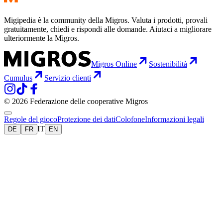
Migipedia è la community della Migros. Valuta i prodotti, provali
gratuitamente, chiedi e rispondi alle domande. Aiutaci a migliorare
ulteriormente la Migros.
Migros Online
Sostenibilità
Cumulus
Servizio clienti
© 2026 Federazione delle cooperative Migros
Regole del gioco
Protezione dei dati
Colofone
Informazioni legali
IT
DE
FR
EN