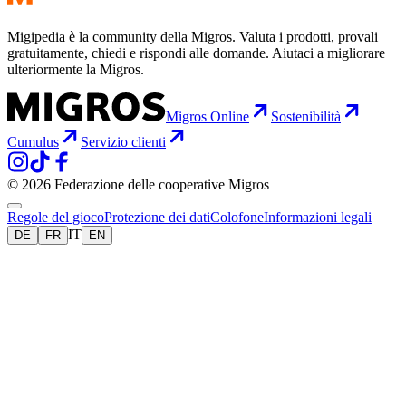
Migipedia è la community della Migros. Valuta i prodotti, provali
gratuitamente, chiedi e rispondi alle domande. Aiutaci a migliorare
ulteriormente la Migros.
Migros Online
Sostenibilità
Cumulus
Servizio clienti
© 2026 Federazione delle cooperative Migros
Regole del gioco
Protezione dei dati
Colofone
Informazioni legali
IT
DE
FR
EN