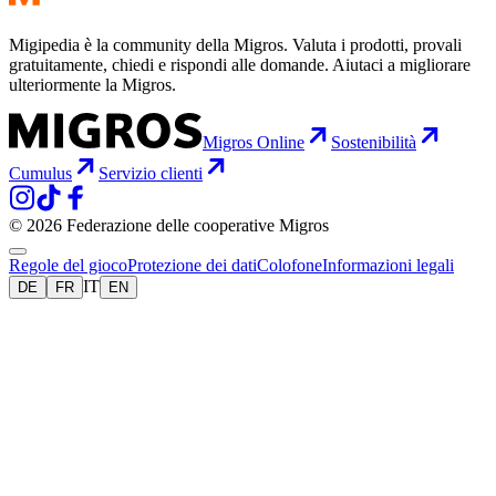
Migipedia è la community della Migros. Valuta i prodotti, provali
gratuitamente, chiedi e rispondi alle domande. Aiutaci a migliorare
ulteriormente la Migros.
Migros Online
Sostenibilità
Cumulus
Servizio clienti
© 2026 Federazione delle cooperative Migros
Regole del gioco
Protezione dei dati
Colofone
Informazioni legali
IT
DE
FR
EN