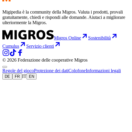
Migipedia è la community della Migros. Valuta i prodotti, provali
gratuitamente, chiedi e rispondi alle domande. Aiutaci a migliorare
ulteriormente la Migros.
Migros Online
Sostenibilità
Cumulus
Servizio clienti
© 2026 Federazione delle cooperative Migros
Regole del gioco
Protezione dei dati
Colofone
Informazioni legali
IT
DE
FR
EN