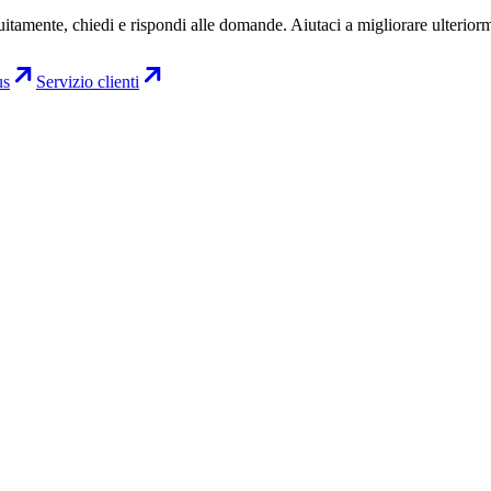
uitamente, chiedi e rispondi alle domande. Aiutaci a migliorare ulterior
us
Servizio clienti