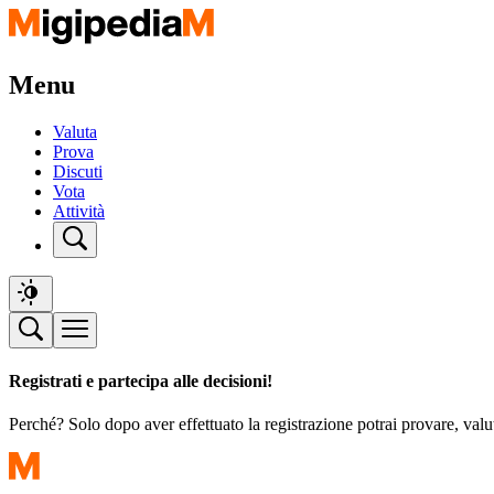
Menu
Valuta
Prova
Discuti
Vota
Attività
Registrati e partecipa alle decisioni!
Perché? Solo dopo aver effettuato la registrazione potrai provare, valu