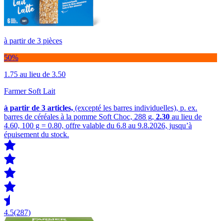
à partir de 3 pièces
50%
1.75
au lieu de 3.50
Farmer Soft Lait
à partir de 3
articles,
(excepté les barres individuelles), p. ex.
barres de céréales à la pomme Soft Choc, 288 g,
2.30
au lieu de
4.60, 100 g = 0.80, offre valable du 6.8 au 9.8.2026, jusqu’à
épuisement du stock.
4.5
(287)