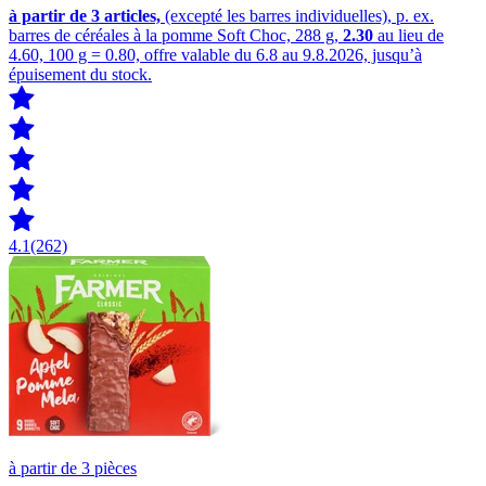
à partir de 3
articles,
(excepté les barres individuelles), p. ex.
barres de céréales à la pomme Soft Choc, 288 g,
2.30
au lieu de
4.60, 100 g = 0.80, offre valable du 6.8 au 9.8.2026, jusqu’à
épuisement du stock.
4.1
(262)
à partir de 3 pièces