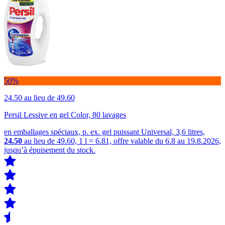
50%
24.50
au lieu de 49.60
Persil Lessive en gel Color, 80 lavages
en emballages spéciaux, p. ex. gel puissant Universal, 3,6 litres,
24.50
au lieu de 49.60, 1 l = 6.81, offre valable du 6.8 au 19.8.2026,
jusqu’à épuisement du stock.