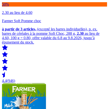
50%
2.30
au lieu de 4.60
Farmer Soft Pomme choc
à partir de 3
articles,
(excepté les barres individuelles), p. ex.
barres de céréales à la pomme Soft Choc, 288 g,
2.30
au lieu de
4.60, 100 g = 0.80, offre valable du 6.8 au 9.8.2026, jusqu’à
épuisement du stock.
4.4
(946)