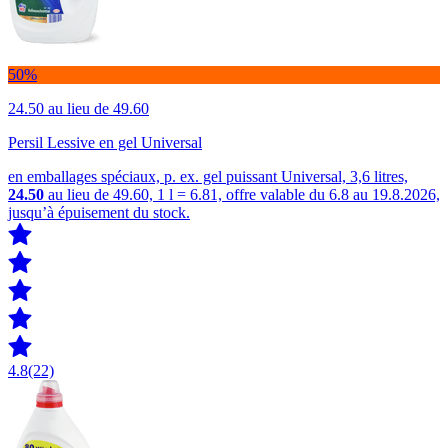
50%
24.50
au lieu de 49.60
Persil Lessive en gel Universal
en emballages spéciaux, p. ex. gel puissant Universal, 3,6 litres,
24.50
au lieu de 49.60, 1 l = 6.81, offre valable du 6.8 au 19.8.2026,
jusqu’à épuisement du stock.
4.8
(22)