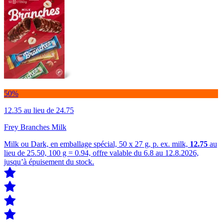
50%
12.35
au lieu de 24.75
Frey Branches Milk
Milk ou Dark, en emballage spécial, 50 x 27 g, p. ex. milk,
12.75
au
lieu de 25.50, 100 g = 0.94, offre valable du 6.8 au 12.8.2026,
jusqu’à épuisement du stock.