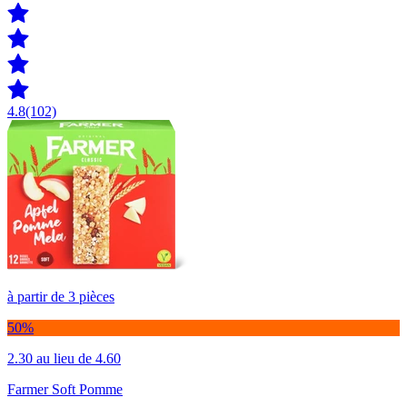
4.8
(102)
à partir de 3 pièces
50%
2.30
au lieu de 4.60
Farmer Soft Pomme