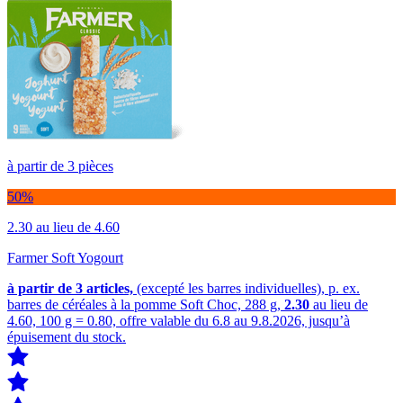
à partir de 3 pièces
50%
2.30
au lieu de 4.60
Farmer Soft Yogourt
à partir de 3
articles,
(excepté les barres individuelles), p. ex.
barres de céréales à la pomme Soft Choc, 288 g,
2.30
au lieu de
4.60, 100 g = 0.80, offre valable du 6.8 au 9.8.2026, jusqu’à
épuisement du stock.