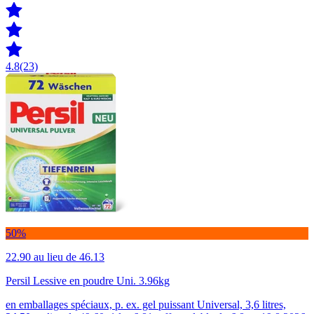
4.8
(23)
50%
22.90
au lieu de 46.13
Persil Lessive en poudre Uni. 3.96kg
en emballages spéciaux, p. ex. gel puissant Universal, 3,6 litres,