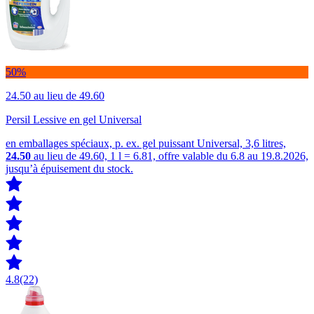
50%
24.50
au lieu de 49.60
Persil Lessive en gel Universal
en emballages spéciaux, p. ex. gel puissant Universal, 3,6 litres,
24.50
au lieu de 49.60, 1 l = 6.81, offre valable du 6.8 au 19.8.2026,
jusqu’à épuisement du stock.
4.8
(22)