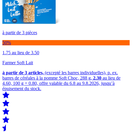
à partir de 3 pièces
50%
1.75
au lieu de 3.50
Farmer Soft Lait
à partir de 3
articles,
(excepté les barres individuelles), p. ex.
barres de céréales à la pomme Soft Choc, 288 g,
2.30
au lieu de
4.60, 100 g = 0.80, offre valable du 6.8 au 9.8.2026, jusqu’à
épuisement du stock.