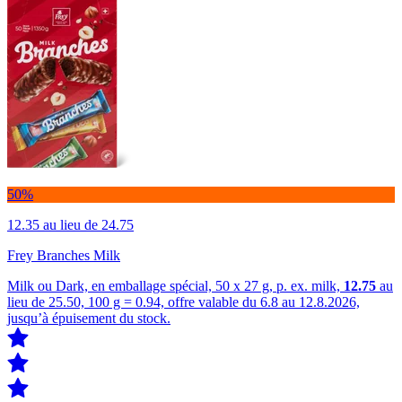
50%
12.35
au lieu de 24.75
Frey Branches Milk
Milk ou Dark, en emballage spécial, 50 x 27 g, p. ex. milk,
12.75
au
lieu de 25.50, 100 g = 0.94, offre valable du 6.8 au 12.8.2026,
jusqu’à épuisement du stock.