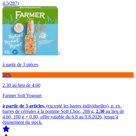
4.5
(287)
à partir de 3 pièces
50%
2.30
au lieu de 4.60
Farmer Soft Yogourt
à partir de 3
articles,
(excepté les barres individuelles), p. ex.
barres de céréales à la pomme Soft Choc, 288 g,
2.30
au lieu de
4.60, 100 g = 0.80, offre valable du 6.8 au 9.8.2026, jusqu’à
épuisement du stock.