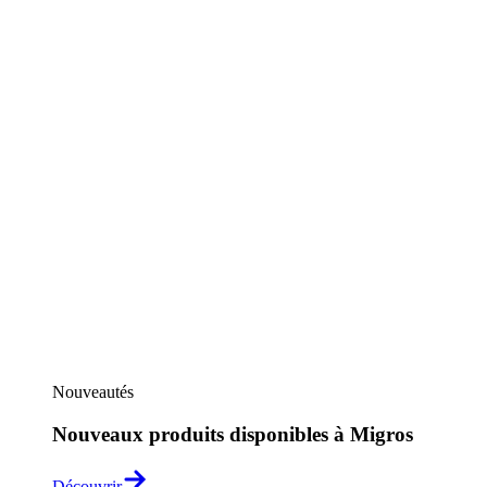
Nouveautés
Nouveaux produits disponibles à Migros
Découvrir