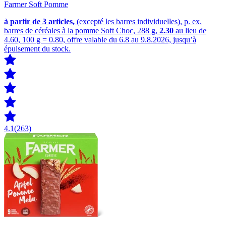
Farmer Soft Pomme
à partir de 3
articles,
(excepté les barres individuelles), p. ex.
barres de céréales à la pomme Soft Choc, 288 g,
2.30
au lieu de
4.60, 100 g = 0.80, offre valable du 6.8 au 9.8.2026, jusqu’à
épuisement du stock.
4.1
(263)