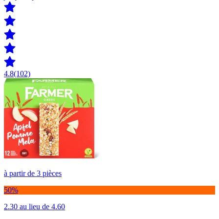
4.8
(102)
à partir de 3 pièces
50%
2.30
au lieu de 4.60