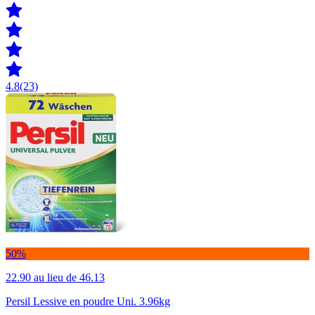
4.8
(23)
50%
22.90
au lieu de 46.13
Persil Lessive en poudre Uni. 3.96kg