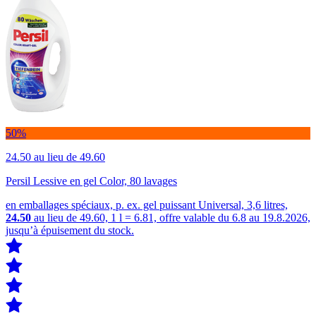
50%
24.50
au lieu de 49.60
Persil Lessive en gel Color, 80 lavages
en emballages spéciaux, p. ex. gel puissant Universal, 3,6 litres,
24.50
au lieu de 49.60, 1 l = 6.81, offre valable du 6.8 au 19.8.2026,
jusqu’à épuisement du stock.