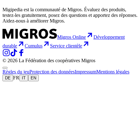
Migipedia est la communauté de Migros. Évaluez des produits,
testez-les gratuitement, posez des questions et apportez des réponses.
Aidez-nous à améliorer Migros.
Migros Online
Développement
durable
Cumulus
Service clientèle
© 2026 La Fédération des coopératives Migros
Règles du jeu
Protection des données
Impressum
Mentions légales
FR
DE
IT
EN