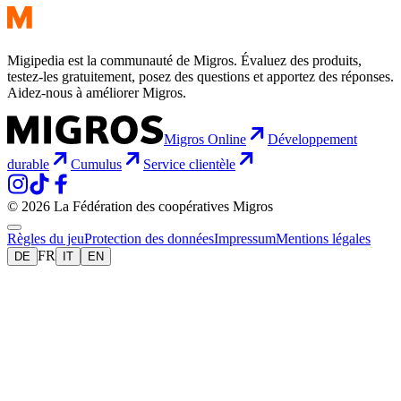
Migipedia est la communauté de Migros. Évaluez des produits,
testez-les gratuitement, posez des questions et apportez des réponses.
Aidez-nous à améliorer Migros.
Migros Online
Développement
durable
Cumulus
Service clientèle
© 2026 La Fédération des coopératives Migros
Règles du jeu
Protection des données
Impressum
Mentions légales
FR
DE
IT
EN