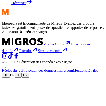
Découvrir
Migipedia est la communauté de Migros. Évaluez des produits,
testez-les gratuitement, posez des questions et apportez des réponses.
Aidez-nous à améliorer Migros.
Migros Online
Développement
durable
Cumulus
Service clientèle
© 2026 La Fédération des coopératives Migros
Règles du jeu
Protection des données
Impressum
Mentions légales
FR
DE
IT
EN