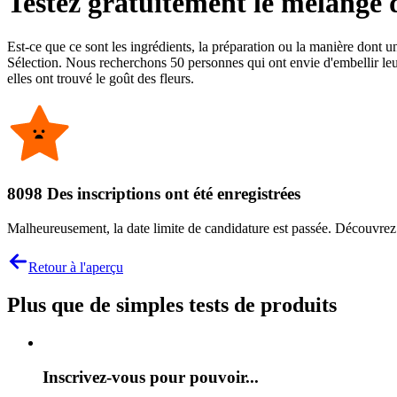
Testez gratuitement le mélange d
Est-ce que ce sont les ingrédients, la préparation ou la manière dont un
Sélection. Nous recherchons 50 personnes qui ont envie d'embellir leur
elles ont trouvé le goût des fleurs.
8098 Des inscriptions ont été enregistrées
Malheureusement, la date limite de candidature est passée. Découvrez n
Retour à l'aperçu
Plus que de simples tests de produits
Inscrivez-vous pour pouvoir...