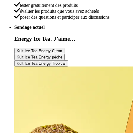
tester gratuitement des produits
évaluer les produits que vous avez achetés
poser des questions et participer aux discussions
Sondage actuel
Energy Ice Tea. J’aime…
Kult Ice Tea Energy Citron
Kult Ice Tea Energy pêche
Kult Ice Tea Energy Tropical