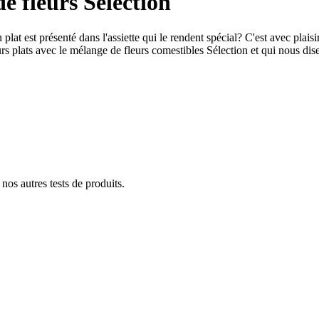
e fleurs Sélection
 plat est présenté dans l'assiette qui le rendent spécial? C'est avec plais
s plats avec le mélange de fleurs comestibles Sélection et qui nous dis
os autres tests de produits.