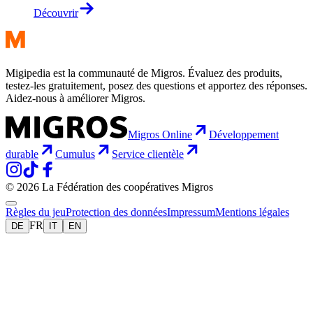
Découvrir
Migipedia est la communauté de Migros. Évaluez des produits,
testez-les gratuitement, posez des questions et apportez des réponses.
Aidez-nous à améliorer Migros.
Migros Online
Développement
durable
Cumulus
Service clientèle
© 2026 La Fédération des coopératives Migros
Règles du jeu
Protection des données
Impressum
Mentions légales
FR
DE
IT
EN