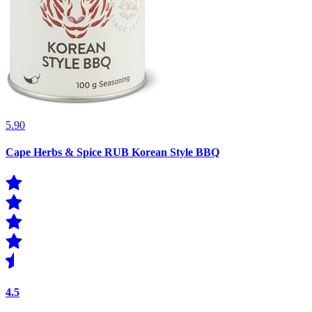
5.90
Cape Herbs & Spice RUB Korean Style BBQ
4.5