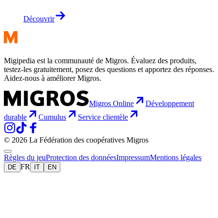
Découvrir
Migipedia est la communauté de Migros. Évaluez des produits,
testez-les gratuitement, posez des questions et apportez des réponses.
Aidez-nous à améliorer Migros.
Migros Online
Développement
durable
Cumulus
Service clientèle
© 2026 La Fédération des coopératives Migros
Règles du jeu
Protection des données
Impressum
Mentions légales
FR
DE
IT
EN