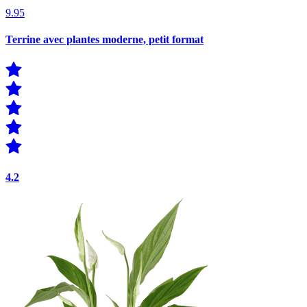
9.95
Terrine avec plantes moderne, petit format
4.2