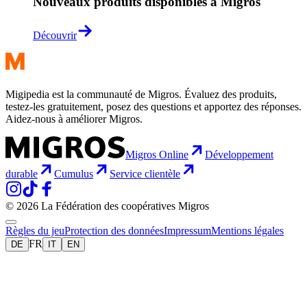
Nouveaux produits disponibles à Migros
Découvrir
Migipedia est la communauté de Migros. Évaluez des produits,
testez-les gratuitement, posez des questions et apportez des réponses.
Aidez-nous à améliorer Migros.
Migros Online
Développement
durable
Cumulus
Service clientèle
© 2026 La Fédération des coopératives Migros
Règles du jeu
Protection des données
Impressum
Mentions légales
FR
DE
IT
EN