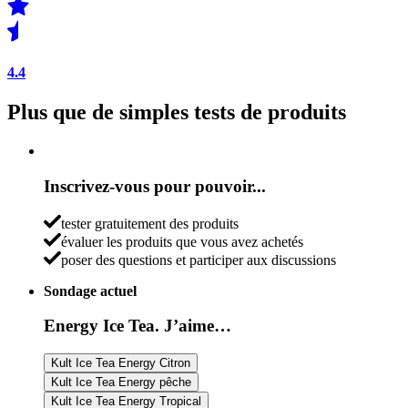
4.4
Plus que de simples tests de produits
Inscrivez-vous pour pouvoir...
tester gratuitement des produits
évaluer les produits que vous avez achetés
poser des questions et participer aux discussions
Sondage actuel
Energy Ice Tea. J’aime…
Kult Ice Tea Energy Citron
Kult Ice Tea Energy pêche
Kult Ice Tea Energy Tropical