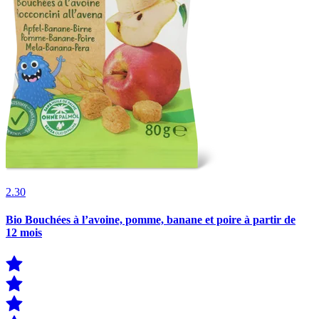
2.30
Bio Bouchées à l’avoine, pomme, banane et poire à partir de
12 mois