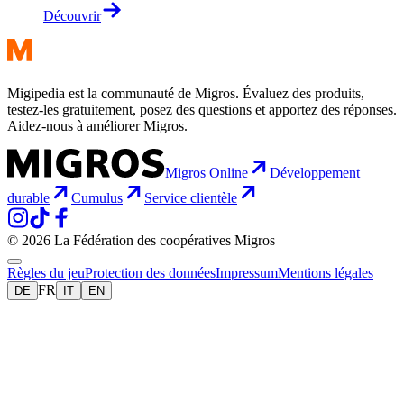
Découvrir
Migipedia est la communauté de Migros. Évaluez des produits,
testez-les gratuitement, posez des questions et apportez des réponses.
Aidez-nous à améliorer Migros.
Migros Online
Développement
durable
Cumulus
Service clientèle
© 2026 La Fédération des coopératives Migros
Règles du jeu
Protection des données
Impressum
Mentions légales
FR
DE
IT
EN