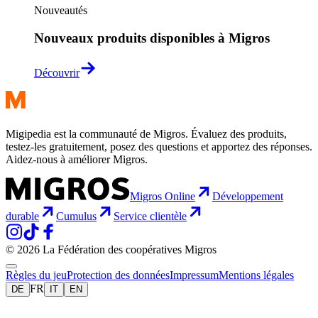
Nouveautés
Nouveaux produits disponibles à Migros
Découvrir
Migipedia est la communauté de Migros. Évaluez des produits,
testez-les gratuitement, posez des questions et apportez des réponses.
Aidez-nous à améliorer Migros.
Migros Online
Développement
durable
Cumulus
Service clientèle
© 2026 La Fédération des coopératives Migros
Règles du jeu
Protection des données
Impressum
Mentions légales
FR
DE
IT
EN