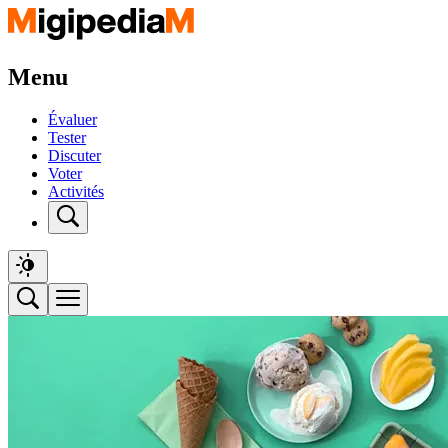
Menu
Évaluer
Tester
Discuter
Voter
Activités