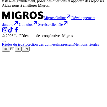
testez-les gratuitement, posez des questions et apportez des réponses.
Aidez-nous à améliorer Migros.
Migros Online
Développement
durable
Cumulus
Service clientèle
© 2026 La Fédération des coopératives Migros
Règles du jeu
Protection des données
Impressum
Mentions légales
FR
DE
IT
EN