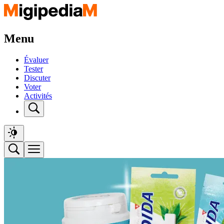
Menu
Évaluer
Tester
Discuter
Voter
Activités