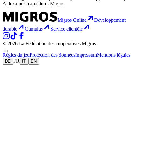
Aidez-nous à améliorer Migros.
Migros Online
Développement
durable
Cumulus
Service clientèle
© 2026 La Fédération des coopératives Migros
Règles du jeu
Protection des données
Impressum
Mentions légales
FR
DE
IT
EN