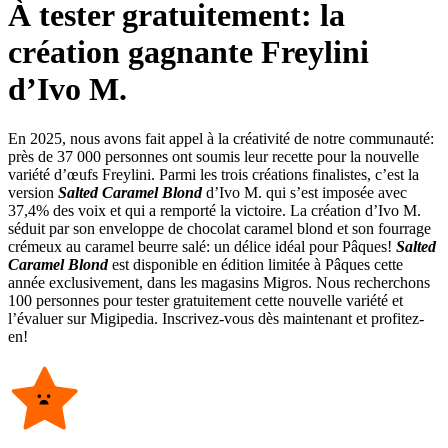
À tester gratuitement: la
création gagnante Freylini
d’Ivo M.
En 2025, nous avons fait appel à la créativité de notre communauté:
près de 37 000 personnes ont soumis leur recette pour la nouvelle
variété d’œufs Freylini. Parmi les trois créations finalistes, c’est la
version
Salted Caramel Blond
d’Ivo M. qui s’est imposée avec
37,4% des voix et qui a remporté la victoire. La création d’Ivo M.
séduit par son enveloppe de chocolat caramel blond et son fourrage
crémeux au caramel beurre salé: un délice idéal pour Pâques!
Salted
Caramel Blond
est disponible en édition limitée à Pâques cette
année exclusivement, dans les magasins Migros. Nous recherchons
100 personnes pour tester gratuitement cette nouvelle variété et
l’évaluer sur Migipedia. Inscrivez-vous dès maintenant et profitez-
en!