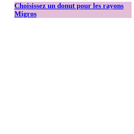
Choisissez un donut pour les rayons
Migros