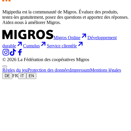
Migipedia est la communauté de Migros. Évaluez des produits,
testez-les gratuitement, posez des questions et apportez des réponses.
Aidez-nous à améliorer Migros.
Migros Online
Développement
durable
Cumulus
Service clientèle
© 2026 La Fédération des coopératives Migros
Règles du jeu
Protection des données
Impressum
Mentions légales
FR
DE
IT
EN