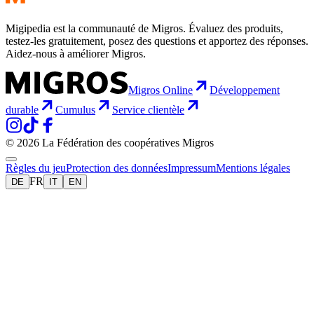
Migipedia est la communauté de Migros. Évaluez des produits,
testez-les gratuitement, posez des questions et apportez des réponses.
Aidez-nous à améliorer Migros.
Migros Online
Développement
durable
Cumulus
Service clientèle
© 2026 La Fédération des coopératives Migros
Règles du jeu
Protection des données
Impressum
Mentions légales
FR
DE
IT
EN