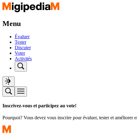
Menu
Évaluer
Tester
Discuter
Voter
Activités
Inscrivez-vous et participez au vote!
Pourquoi? Vous devez vous inscrire pour évaluer, tester et améliorer 