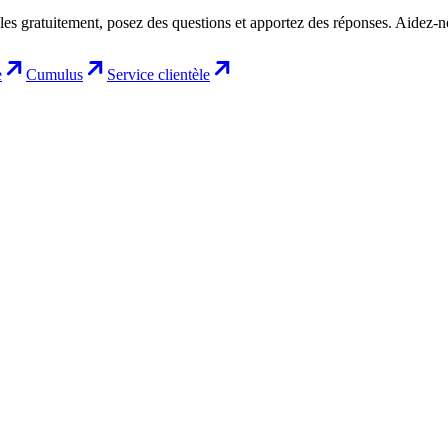
les gratuitement, posez des questions et apportez des réponses. Aidez-
e
Cumulus
Service clientèle