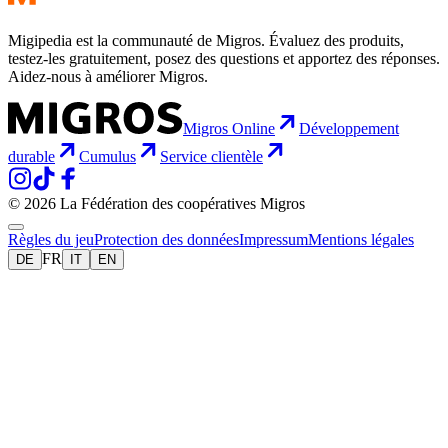
Migipedia est la communauté de Migros. Évaluez des produits,
testez-les gratuitement, posez des questions et apportez des réponses.
Aidez-nous à améliorer Migros.
Migros Online
Développement
durable
Cumulus
Service clientèle
© 2026 La Fédération des coopératives Migros
Règles du jeu
Protection des données
Impressum
Mentions légales
FR
DE
IT
EN