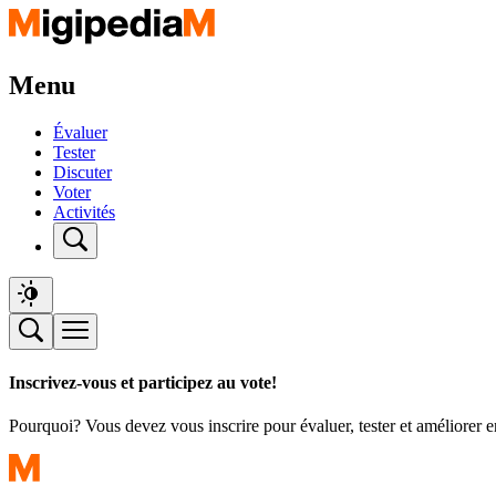
Menu
Évaluer
Tester
Discuter
Voter
Activités
Inscrivez-vous et participez au vote!
Pourquoi? Vous devez vous inscrire pour évaluer, tester et améliorer 