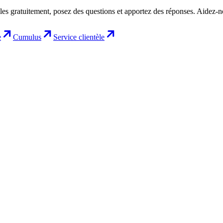
les gratuitement, posez des questions et apportez des réponses. Aidez-
e
Cumulus
Service clientèle