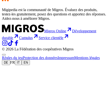
Migipedia est la communauté de Migros. Évaluez des produits,
testez-les gratuitement, posez des questions et apportez des réponses.
Aidez-nous à améliorer Migros.
Migros Online
Développement
durable
Cumulus
Service clientèle
© 2026 La Fédération des coopératives Migros
Règles du jeu
Protection des données
Impressum
Mentions légales
FR
DE
IT
EN