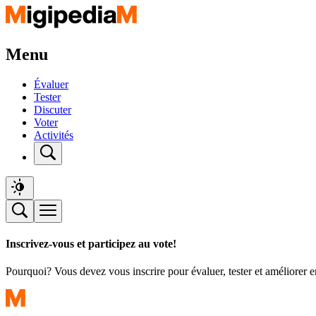
Menu
Évaluer
Tester
Discuter
Voter
Activités
Inscrivez-vous et participez au vote!
Pourquoi? Vous devez vous inscrire pour évaluer, tester et améliorer 