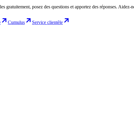
les gratuitement, posez des questions et apportez des réponses. Aidez-
e
Cumulus
Service clientèle