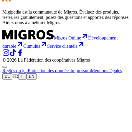
Migipedia est la communauté de Migros. Évaluez des produits,
testez-les gratuitement, posez des questions et apportez des réponses.
Aidez-nous à améliorer Migros.
Migros Online
Développement
durable
Cumulus
Service clientèle
© 2026 La Fédération des coopératives Migros
Règles du jeu
Protection des données
Impressum
Mentions légales
FR
DE
IT
EN