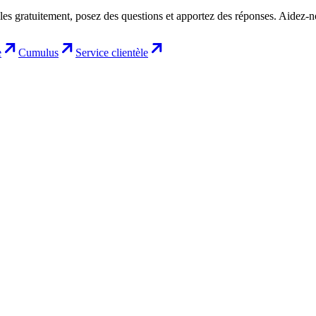
les gratuitement, posez des questions et apportez des réponses. Aidez-
e
Cumulus
Service clientèle