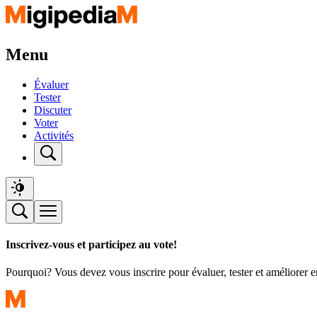
Menu
Évaluer
Tester
Discuter
Voter
Activités
Inscrivez-vous et participez au vote!
Pourquoi? Vous devez vous inscrire pour évaluer, tester et améliorer 