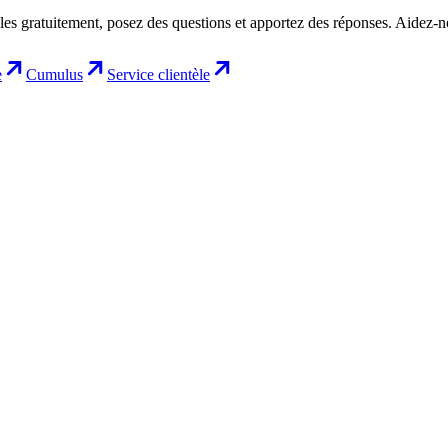
les gratuitement, posez des questions et apportez des réponses. Aidez-
e
Cumulus
Service clientèle