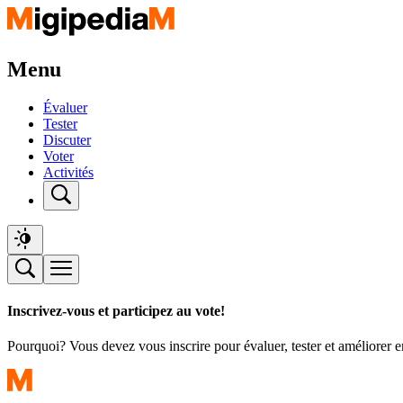
Menu
Évaluer
Tester
Discuter
Voter
Activités
Inscrivez-vous et participez au vote!
Pourquoi? Vous devez vous inscrire pour évaluer, tester et améliorer 