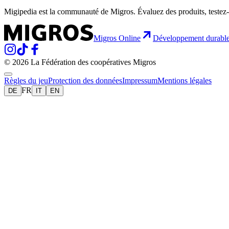
Migipedia est la communauté de Migros. Évaluez des produits, testez-
Migros Online
Développement durabl
© 2026 La Fédération des coopératives Migros
Règles du jeu
Protection des données
Impressum
Mentions légales
FR
DE
IT
EN