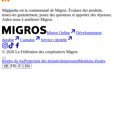
Migipedia est la communauté de Migros. Évaluez des produits,
testez-les gratuitement, posez des questions et apportez des réponses.
Aidez-nous à améliorer Migros.
Migros Online
Développement
durable
Cumulus
Service clientèle
© 2026 La Fédération des coopératives Migros
Règles du jeu
Protection des données
Impressum
Mentions légales
FR
DE
IT
EN