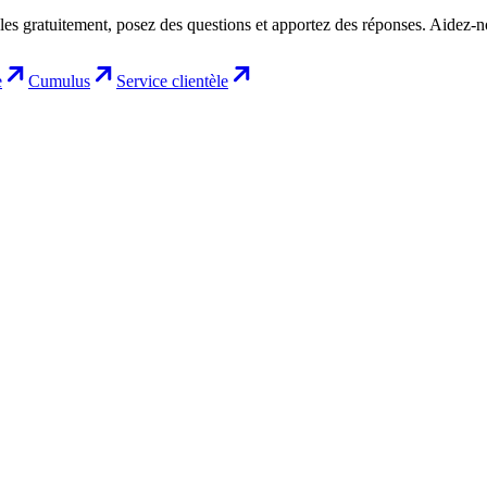
les gratuitement, posez des questions et apportez des réponses. Aidez-
e
Cumulus
Service clientèle