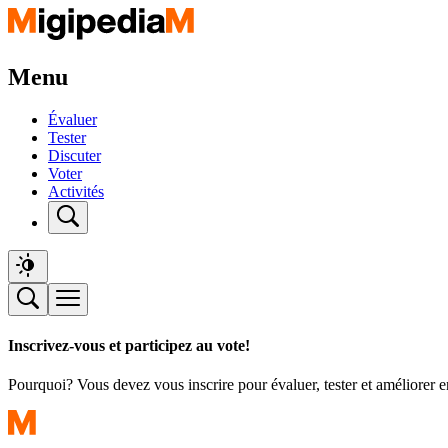
Menu
Évaluer
Tester
Discuter
Voter
Activités
Inscrivez-vous et participez au vote!
Pourquoi? Vous devez vous inscrire pour évaluer, tester et améliorer 