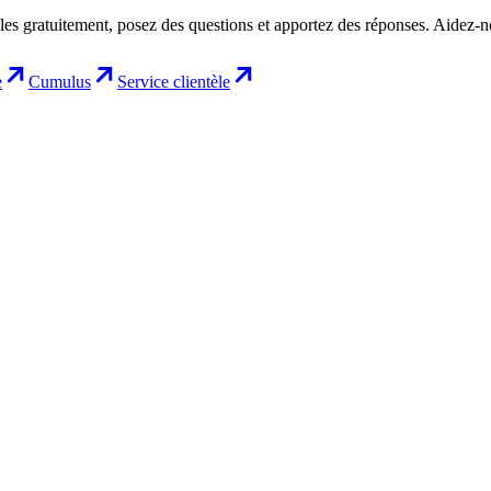
les gratuitement, posez des questions et apportez des réponses. Aidez-
e
Cumulus
Service clientèle