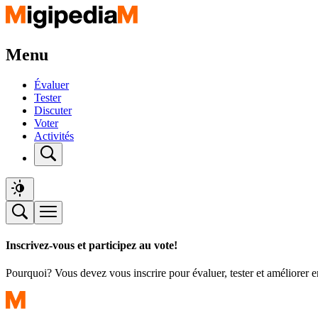
Menu
Évaluer
Tester
Discuter
Voter
Activités
Inscrivez-vous et participez au vote!
Pourquoi? Vous devez vous inscrire pour évaluer, tester et améliorer 