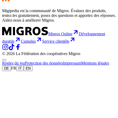
Migipedia est la communauté de Migros. Évaluez des produits,
testez-les gratuitement, posez des questions et apportez des réponses.
Aidez-nous à améliorer Migros.
Migros Online
Développement
durable
Cumulus
Service clientèle
© 2026 La Fédération des coopératives Migros
Règles du jeu
Protection des données
Impressum
Mentions légales
FR
DE
IT
EN