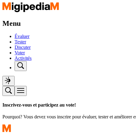
Menu
Évaluer
Tester
Discuter
Voter
Activités
Inscrivez-vous et participez au vote!
Pourquoi? Vous devez vous inscrire pour évaluer, tester et améliorer 