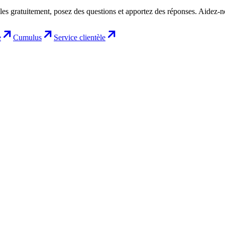
les gratuitement, posez des questions et apportez des réponses. Aidez-
e
Cumulus
Service clientèle