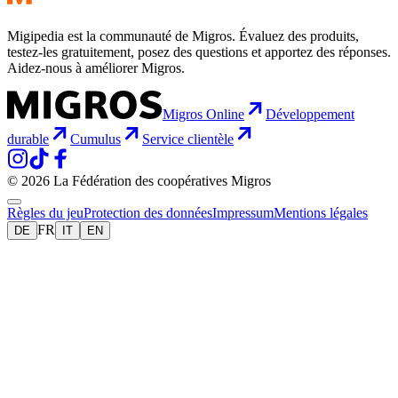
Migipedia est la communauté de Migros. Évaluez des produits,
testez-les gratuitement, posez des questions et apportez des réponses.
Aidez-nous à améliorer Migros.
Migros Online
Développement
durable
Cumulus
Service clientèle
© 2026 La Fédération des coopératives Migros
Règles du jeu
Protection des données
Impressum
Mentions légales
FR
DE
IT
EN