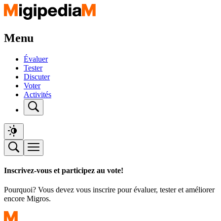
Menu
Évaluer
Tester
Discuter
Voter
Activités
Inscrivez-vous et participez au vote!
Pourquoi? Vous devez vous inscrire pour évaluer, tester et améliorer
encore Migros.