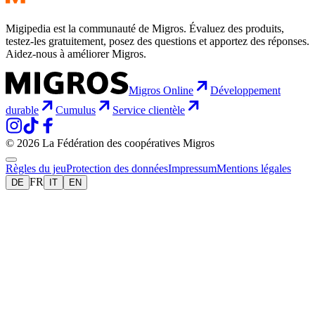
Migipedia est la communauté de Migros. Évaluez des produits,
testez-les gratuitement, posez des questions et apportez des réponses.
Aidez-nous à améliorer Migros.
Migros Online
Développement
durable
Cumulus
Service clientèle
© 2026 La Fédération des coopératives Migros
Règles du jeu
Protection des données
Impressum
Mentions légales
FR
DE
IT
EN