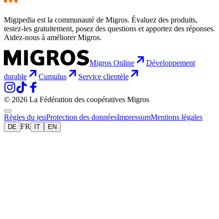
Migipedia est la communauté de Migros. Évaluez des produits,
testez-les gratuitement, posez des questions et apportez des réponses.
Aidez-nous à améliorer Migros.
Migros Online
Développement
durable
Cumulus
Service clientèle
© 2026 La Fédération des coopératives Migros
Règles du jeu
Protection des données
Impressum
Mentions légales
FR
DE
IT
EN