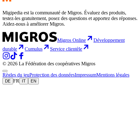
Migipedia est la communauté de Migros. Évaluez des produits,
testez-les gratuitement, posez des questions et apportez des réponses.
Aidez-nous à améliorer Migros.
Migros Online
Développement
durable
Cumulus
Service clientèle
© 2026 La Fédération des coopératives Migros
Règles du jeu
Protection des données
Impressum
Mentions légales
FR
DE
IT
EN