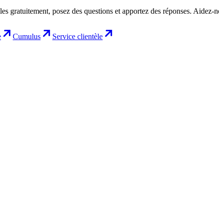
les gratuitement, posez des questions et apportez des réponses. Aidez-
e
Cumulus
Service clientèle