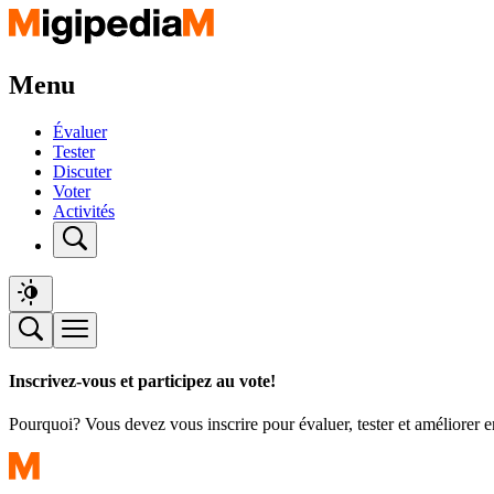
Menu
Évaluer
Tester
Discuter
Voter
Activités
Inscrivez-vous et participez au vote!
Pourquoi? Vous devez vous inscrire pour évaluer, tester et améliorer 