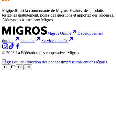
Migipedia est la communauté de Migros. Évaluez des produits,
testez-les gratuitement, posez des questions et apportez des réponses.
Aidez-nous à améliorer Migros.
Migros Online
Développement
durable
Cumulus
Service clientèle
© 2026 La Fédération des coopératives Migros
Règles du jeu
Protection des données
Impressum
Mentions légales
FR
DE
IT
EN