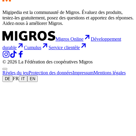
Migipedia est la communauté de Migros. Évaluez des produits,
testez-les gratuitement, posez des questions et apportez des réponses.
Aidez-nous à améliorer Migros.
Migros Online
Développement
durable
Cumulus
Service clientèle
© 2026 La Fédération des coopératives Migros
Règles du jeu
Protection des données
Impressum
Mentions légales
FR
DE
IT
EN