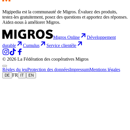
Migipedia est la communauté de Migros. Évaluez des produits,
testez-les gratuitement, posez des questions et apportez des réponses.
Aidez-nous à améliorer Migros.
Migros Online
Développement
durable
Cumulus
Service clientèle
© 2026 La Fédération des coopératives Migros
Règles du jeu
Protection des données
Impressum
Mentions légales
FR
DE
IT
EN