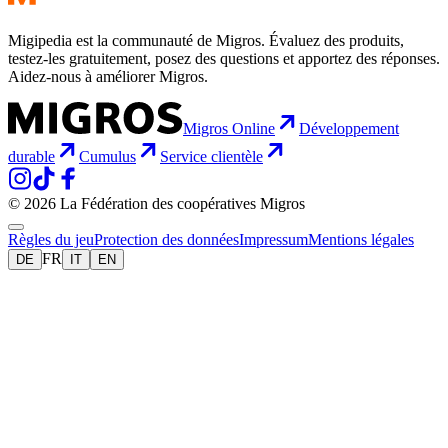
Migipedia est la communauté de Migros. Évaluez des produits,
testez-les gratuitement, posez des questions et apportez des réponses.
Aidez-nous à améliorer Migros.
Migros Online
Développement
durable
Cumulus
Service clientèle
© 2026 La Fédération des coopératives Migros
Règles du jeu
Protection des données
Impressum
Mentions légales
FR
DE
IT
EN