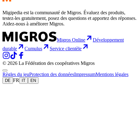
Migipedia est la communauté de Migros. Évaluez des produits,
testez-les gratuitement, posez des questions et apportez des réponses.
Aidez-nous à améliorer Migros.
Migros Online
Développement
durable
Cumulus
Service clientèle
© 2026 La Fédération des coopératives Migros
Règles du jeu
Protection des données
Impressum
Mentions légales
FR
DE
IT
EN