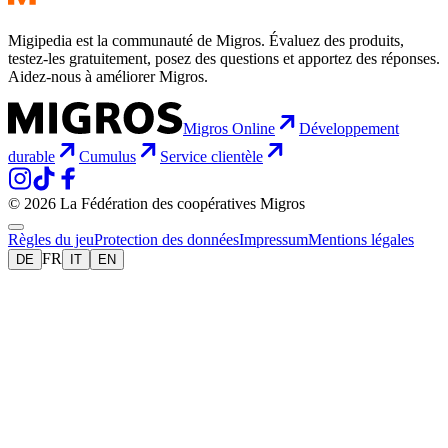
Migipedia est la communauté de Migros. Évaluez des produits,
testez-les gratuitement, posez des questions et apportez des réponses.
Aidez-nous à améliorer Migros.
Migros Online
Développement
durable
Cumulus
Service clientèle
© 2026 La Fédération des coopératives Migros
Règles du jeu
Protection des données
Impressum
Mentions légales
FR
DE
IT
EN